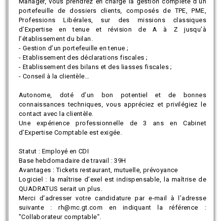
Manager, vous prendrez en charge la gestion complète d’un
portefeuille de dossiers clients, composés de TPE, PME,
Professions Libérales, sur des missions classiques
d’Expertise en tenue et révision de A à Z jusqu’à
l’établissement du bilan.
- Gestion d’un portefeuille en tenue ;
- Etablissement des déclarations fiscales ;
- Etablissement des bilans et des liasses fiscales ;
- Conseil à la clientèle…
Autonome, doté d’un bon potentiel et de bonnes
connaissances techniques, vous appréciez et privilégiez le
contact avec la clientèle.
Une expérience professionnelle de 3 ans en Cabinet
d’Expertise Comptable est exigée.
Statut : Employé en CDI
Base hebdomadaire de travail : 39H
Avantages : Tickets restaurant, mutuelle, prévoyance
Logiciel : la maîtrise d’exel est indispensable, la maîtrise de
QUADRATUS serait un plus.
Merci d’adresser votre candidature par e-mail à l’adresse
suivante : rh@mc.gt.com en indiquant la référence :
"Collaborateur comptable".