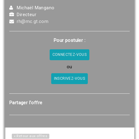
Michaël Mangano
Directeur
rh@mc.gt.com
Pour postuler :
CONNECTEZ-VOUS
ou
INSCRIVEZ-VOUS
Partager l'offre
« Retour aux offres