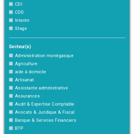
CDI
CDD
Interim
Stage
Secteur(s)
Administration monégasque
Agriculture
aide à domicile
Artisanat
Assistante administrative
Assurances
Audit & Expertise Comptable
Avocats & Juridique & Fiscal
Banque & Services Financiers
BTP