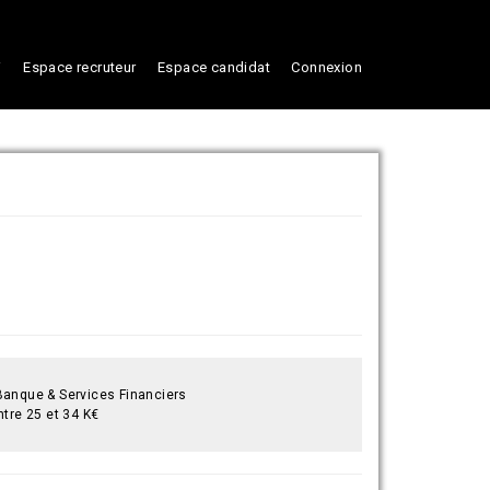
i
Espace recruteur
Espace candidat
Connexion
anque & Services Financiers
tre 25 et 34 K€