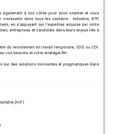
s également à vos côtés pour vous orienter et vous
 croissante dans tous les secteurs : Industrie, BTP,
ialisés, en s’appuyant sur l’expertise acquise par notre
n, entreprises et candidats dans leurs enjeux liés à
te du recrutement en travail temporaire, CDD ou CDI.
ur vos besoins et votre stratégie RH.
on sur des solutions innovantes et pragmatiques dans
mptable (H/F)
s