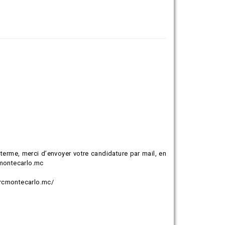
 terme, merci d’envoyer votre candidature par mail, en
cmontecarlo.mc
/arcmontecarlo.mc/