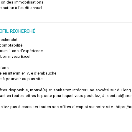
tion des immobilisations
icipation à l’audit annuel
OFIL RECHERCHÉ
 recherché :
 comptabilité
imum 1 ans d’expérience
 bon niveau Excel
ions :
te en intérim en vue d’embauche
e à pourvoir au plus vite
tes disponible, motivé(e) et souhaitez intégrer une société sur du long
ant en toutes lettres le poste pour lequel vous postulez, à : contact@ar
ésitez pas à consulter toutes nos offres d’emploi sur notre site : https:/