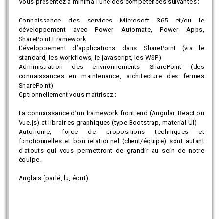
Vous présentez à minima l'une des compétences suivantes :
Connaissance des services Microsoft 365 et/ou le
développement avec Power Automate, Power Apps,
SharePoint Framework
Développement d’applications dans SharePoint (via le
standard, les workflows, le javascript, les WSP)
Administration des environnements SharePoint (des
connaissances en maintenance, architecture des fermes
SharePoint)
Optionnellement vous maîtrisez :
La connaissance d’un framework front end (Angular, React ou
Vue.js) et librairies graphiques (type Bootstrap, material UI)
Autonome, force de propositions techniques et
fonctionnelles et bon relationnel (client/équipe) sont autant
d'atouts qui vous permettront de grandir au sein de notre
équipe.
Anglais (parlé, lu, écrit)