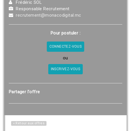
Frédéric SOL
Responsable Recrutement
recrutement@monacodigital.mc
Pour postuler :
CONNECTEZ-VOUS
ou
INSCRIVEZ-VOUS
Partager l'offre
« Retour aux offres