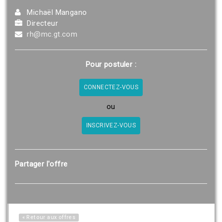
Michaël Mangano
Directeur
rh@mc.gt.com
Pour postuler :
CONNECTEZ-VOUS
ou
INSCRIVEZ-VOUS
Partager l'offre
« Retour aux offres