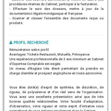
procédures internes du Cabinet, participer à la facturation.
- Effectuer le suivi des dossiers, mettre à jour de la
documentation légale monégasque et française
- Scanner et classer l’ensemble des documents reçus ou
produits.
PROFIL RECHERCHÉ
Rémunération selon profil
Avantages: Tickets-Restaurant, Mutuelle, Prévoyance
Une expérience professionnelle de 3 ans minimum en Cabinet
d’Expertise Comptable est exigée.
Un niveau d’Anglais très élevé permettant de prendre en
charge clientèle et prospect anglophone en toute autonomie.
Vous êtes doté(e) d’esprit de synthèse, de discrétion, de
rigueur, de polyvalence et d’un réel sens de l’organisation.
Vous avez une excellente présentation ainsi que de très
bonnes qualités relationnelles. Votre faculté d’adaptation,
d’observation, votre rigueur et votre esprit d’initiative vous
permettront de vous intégrer rapidement dans le Cabinet.