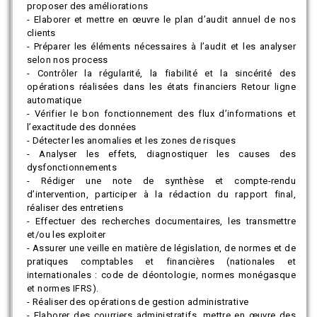
proposer des améliorations
- Elaborer et mettre en œuvre le plan d’audit annuel de nos
clients
- Préparer les éléments nécessaires à l’audit et les analyser
selon nos process
- Contrôler la régularité, la fiabilité et la sincérité des
opérations réalisées dans les états financiers Retour ligne
automatique
- Vérifier le bon fonctionnement des flux d’informations et
l’exactitude des données
- Détecter les anomalies et les zones de risques
- Analyser les effets, diagnostiquer les causes des
dysfonctionnements
- Rédiger une note de synthèse et compte-rendu
d’intervention, participer à la rédaction du rapport final,
réaliser des entretiens
- Effectuer des recherches documentaires, les transmettre
et/ou les exploiter
- Assurer une veille en matière de législation, de normes et de
pratiques comptables et financières (nationales et
internationales : code de déontologie, normes monégasque
et normes IFRS).
- Réaliser des opérations de gestion administrative
- Elaborer des courriers administratifs, mettre en œuvre des