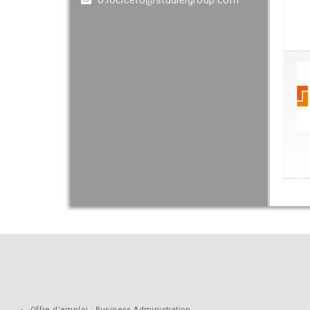
o.locicero@studielgroup.com
Offre d'emploi : Business Administration