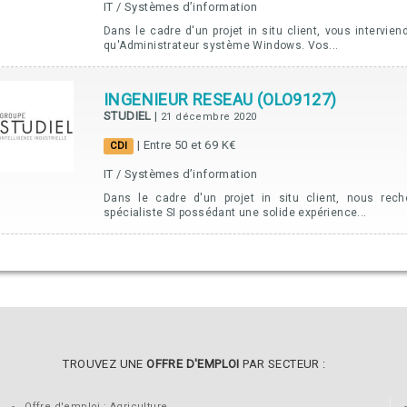
IT / Systèmes d’information
Dans le cadre d'un projet in situ client, vous intervien
qu'Administrateur système Windows. Vos...
INGENIEUR RESEAU (OLO9127)
STUDIEL
|
21 décembre 2020
| Entre 50 et 69 K€
CDI
IT / Systèmes d’information
Dans le cadre d'un projet in situ client, nous rec
spécialiste SI possédant une solide expérience...
TROUVEZ UNE
OFFRE D'EMPLOI
PAR SECTEUR :
Offre d'emploi : Agriculture